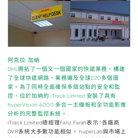
阿克拉, 加納
DHL開拓了一個又一個國家的快遞業務，構建
了全球快遞網路，業務遍及全球220多個國
家。為了同時全面確保多個站點的安全和監
控，位於加納的 iTrack Limited 安裝了具有
huperVision 4000 多合一主機板和全功能影像
分析的完整監控系統。
iTrack Limited總經理Fariz Farah表示 “各廠商
DVR系統大多數功能相似。 huperLab與市場上