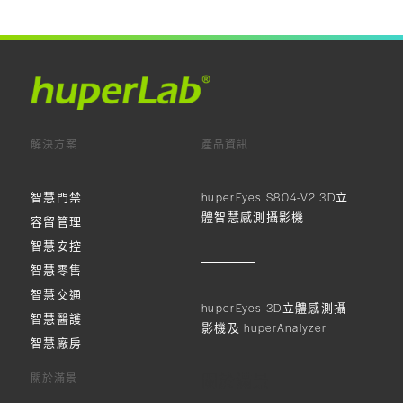
解決方案
產品資訊
智慧門禁
huperEyes S804-V2 3D立
體智慧感測攝影機
容留管理
智慧安控
智慧零售
智慧交通
huperEyes 3D立體感測攝
智慧醫護
影機及 huperAnalyzer
智慧廠房
關於滿景
關於滿景