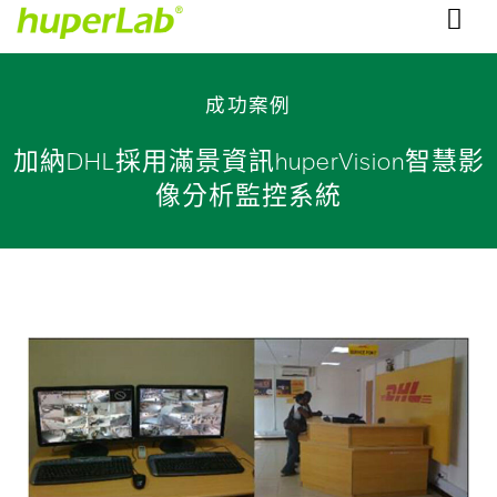
成功案例
加納DHL採用滿景資訊huperVision智慧影
像分析監控系統