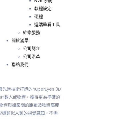
NVR 系統
軟體設定
硬體
遠端監看工具
維修服務
關於滿景
公司簡介
公司沿革
聯絡我們
先進技術打造的huperEyes 3D
內容，計數人或物體，獲得更為準確的
物體與攝影間的距離及物體高度
體攝影機類似人類的視覺感知，不需