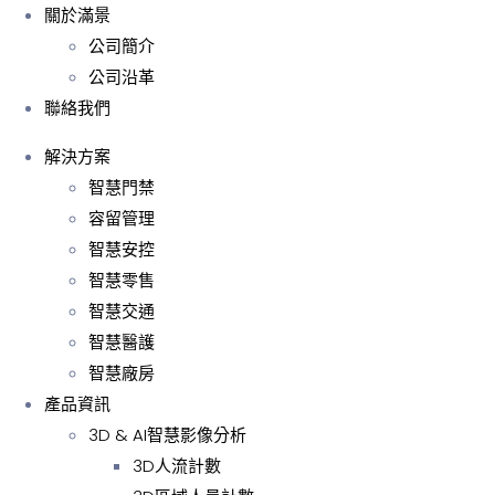
關於滿景
公司簡介
公司沿革
聯絡我們
解決方案
智慧門禁
容留管理
智慧安控
智慧零售
智慧交通
智慧醫護
智慧廠房
產品資訊
3D & AI智慧影像分析
3D人流計數