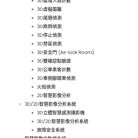
3D區域人員計數
3D虛擬圍籬
3D尾隨偵測
3D跌倒偵測
3D停止偵測
3D禁區偵測
3D安全門 (Air-lock Room)
3D雙確認點驗證
3D公車乘客計數
3D車側腳踏車偵測
火焰偵測
2D智慧影像分析
3D/2D智慧影像分析系統
3D立體智慧感測攝影機
3D/2D智慧影像分析系統
故障安全系統