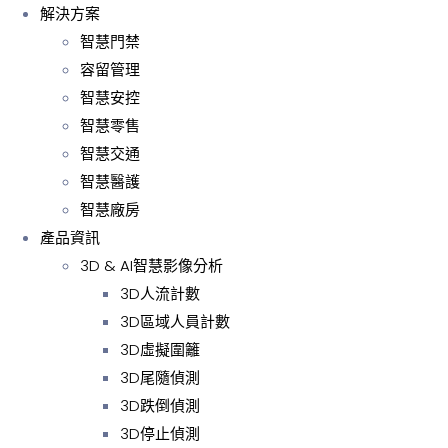
解決方案
智慧門禁
容留管理
智慧安控
智慧零售
智慧交通
智慧醫護
智慧廠房
產品資訊
3D & AI智慧影像分析
3D人流計數
3D區域人員計數
3D虛擬圍籬
3D尾隨偵測
3D跌倒偵測
3D停止偵測