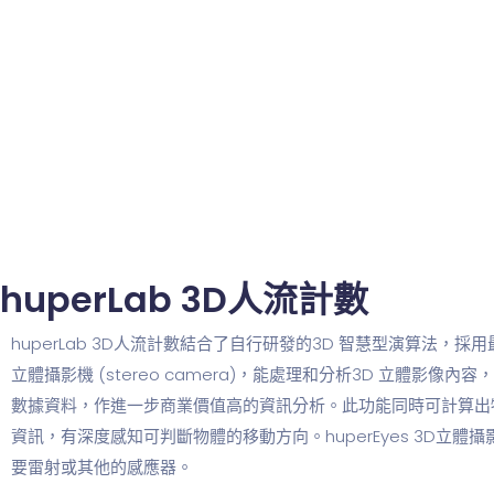
huperLab 3D人流計數
huperLab 3D人流計數結合了自行研發的3D 智慧型演算法，採用最
立體攝影機 (stereo camera)，能處理和分析3D 立體影像
數據資料，作進一步商業價值高的資訊分析。此功能同時可計算出
資訊，有深度感知可判斷物體的移動方向。huperEyes 3D立
要雷射或其他的感應器。