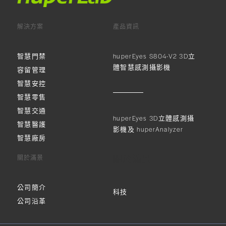
解決方案
產品資訊
智慧門禁
huperEyes S804-V2 3D立
體智慧感測攝影機
容留管理
智慧安控
智慧零售
智慧交通
huperEyes 3D立體感測攝
智慧醫護
影機及 huperAnalyzer
智慧廠房
關於滿景
關於滿景
公司簡介
科技
公司沿革