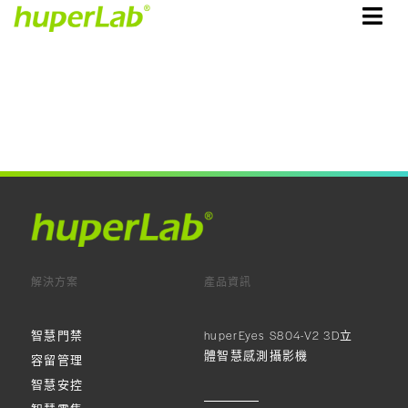
解決方案
產品資訊
智慧門禁
huperEyes S804-V2 3D立
體智慧感測攝影機
容留管理
智慧安控